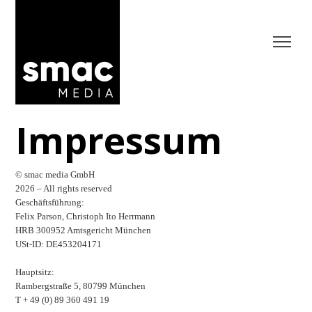
Impressum
© smac media GmbH
2026 – All rights reserved
Geschäftsführung:
Felix Parson, Christoph Ito Herrmann
HRB 300952 Amtsgericht München
USt-ID:
DE453204171
Hauptsitz:
Rambergstraße 5, 80799 München
T + 49 (0) 89 360 491 19